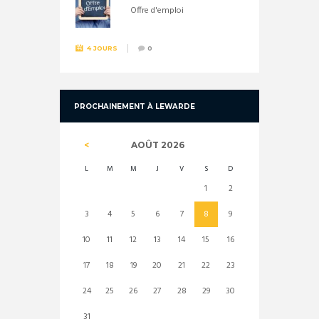
Offre d'emploi
4 JOURS
0
PROCHAINEMENT À LEWARDE
AOÛT
2026
L
M
M
J
V
S
D
1
2
3
4
5
6
7
8
9
10
11
12
13
14
15
16
17
18
19
20
21
22
23
24
25
26
27
28
29
30
31