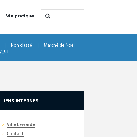
Vie pratique
Non classé
Marché de Noël
y_01
LIENS INTERNES
Ville Lewarde
Contact