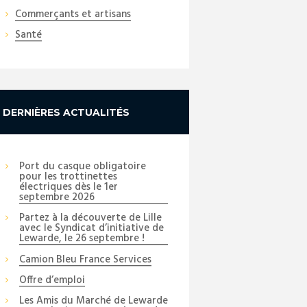
Commerçants et artisans
Santé
DERNIÈRES ACTUALITÉS
Port du casque obligatoire
pour les trottinettes
électriques dès le 1er
septembre 2026
Partez à la découverte de Lille
avec le Syndicat d’initiative de
Next item
Lewarde, le 26 septembre !
_DSC2018_copy_01
Camion Bleu France Services
Offre d’emploi
Les Amis du Marché de Lewarde