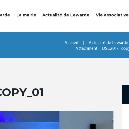
warde
La mairie
Actualité de Lewarde
Vie associative
Accueil
Actualité de Lewarde
Attachment: _DSC2017_cop
COPY_01