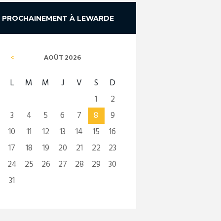
PROCHAINEMENT À LEWARDE
AOÛT
2026
L
M
M
J
V
S
D
1
2
3
4
5
6
7
8
9
10
11
12
13
14
15
16
17
18
19
20
21
22
23
24
25
26
27
28
29
30
31