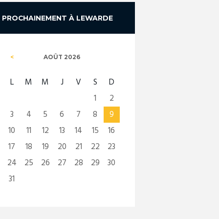
PROCHAINEMENT À LEWARDE
AOÛT
2026
L
M
M
J
V
S
D
1
2
3
4
5
6
7
8
9
10
11
12
13
14
15
16
17
18
19
20
21
22
23
24
25
26
27
28
29
30
31