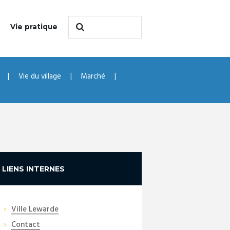
Vie pratique
Vie du village
Marché
LIENS INTERNES
Ville Lewarde
Contact