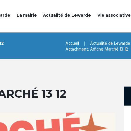
warde
La mairie
Actualité de Lewarde
Vie associative
Accueil
Actualité de Lewarde
12
Attachment: Affiche Marché 13 12
ARCHÉ 13 12