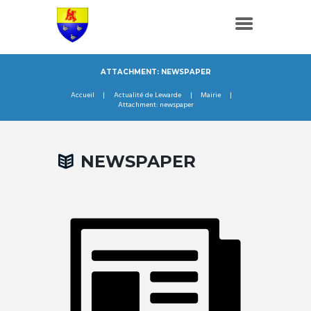
ATTACHMENT: NEWSPAPER
Accueil
Actualité de Lewarde
Mairie
Attachment: newspaper
NEWSPAPER