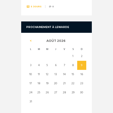
5 JOURS
0
PROCHAINEMENT À LEWARDE
AOÛT
2026
L
M
M
J
V
S
D
1
2
3
4
5
6
7
8
9
10
11
12
13
14
15
16
17
18
19
20
21
22
23
24
25
26
27
28
29
30
31