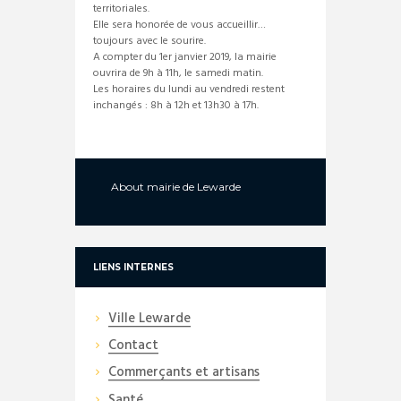
territoriales.
Elle sera honorée de vous accueillir…
toujours avec le sourire.
A compter du 1er janvier 2019, la mairie
ouvrira de 9h à 11h, le samedi matin.
Les horaires du lundi au vendredi restent
inchangés : 8h à 12h et 13h30 à 17h.
About
mairie de Lewarde
LIENS INTERNES
Ville Lewarde
Contact
Commerçants et artisans
Santé