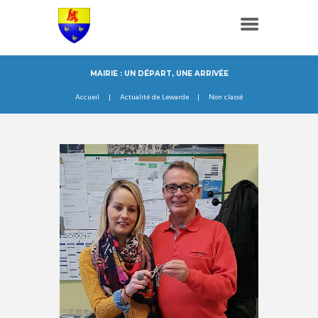
MAIRIE : UN DÉPART, UNE ARRIVÉE
Accueil
Actualité de Lewarde
Non classé