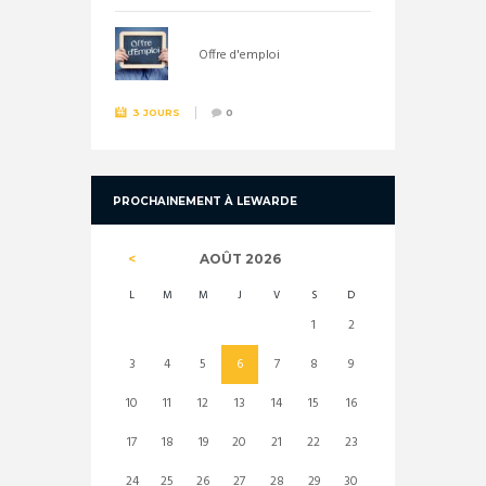
Offre d'emploi
3 JOURS
0
PROCHAINEMENT À LEWARDE
AOÛT
2026
L
M
M
J
V
S
D
1
2
3
4
5
6
7
8
9
10
11
12
13
14
15
16
17
18
19
20
21
22
23
24
25
26
27
28
29
30