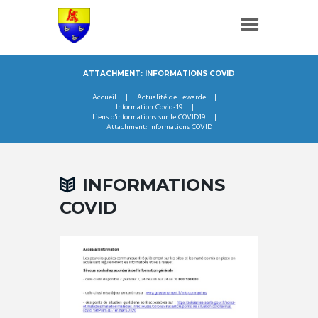
ATTACHMENT: INFORMATIONS COVID
Accueil
Actualité de Lewarde
Information Covid-19
Liens d'informations sur le COVID19
Attachment: Informations COVID
INFORMATIONS
COVID