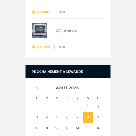
3 JOURS
0
Offre d'emploi
4 JOURS
0
PROCHAINEMENT À LEWARDE
AOÛT
2026
L
M
M
J
V
S
D
1
2
3
4
5
6
7
8
9
10
11
12
13
14
15
16