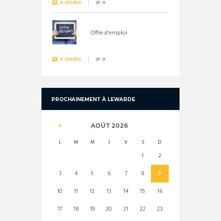
5 JOURS
0
Offre d'emploi
5 JOURS
0
PROCHAINEMENT À LEWARDE
AOÛT
2026
L
M
M
J
V
S
D
1
2
3
4
5
6
7
8
9
10
11
12
13
14
15
16
17
18
19
20
21
22
23