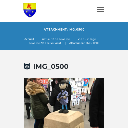
ATTACHMENT: IMG_0500
Accueil
Actualité de Lewarde
Vie du village
Lewarde 2017 se souvient
Attachment: IMG_0500
IMG_0500