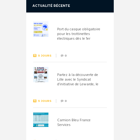
ACTUALITÉ RÉCENTE
Port du casque obligatoire
pour les trottinettes
électriques dès le 1er
septembre 2026
5 JOURS
0
Partez à la découverte de
Lille avec le Syndicat
d’initiative de Lewarde, le
26 septembre !
5 JOURS
0
Camion Bleu France
Services