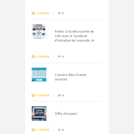
septembre 2026
4 JOURS
0
Partez à la découverte de
Lille avec le Syndicat
d’initiative de Lewarde, le
26 septembre !
4 JOURS
0
Camion Bleu France
Services
4 JOURS
0
Offre d'emploi
5 JOURS
0