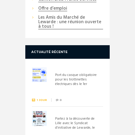
Offre d’emploi
Les Amis du Marché de
Lewarde : une réunion ouverte
à tous !
ACTUALITÉ RÉCENTE
Port du casque obligatoire
pour les trottinettes
électriques dès le 1er
septembre 2026
1 JOUR
0
Partez à la découverte de
Lille avec le Syndicat
d’initiative de Lewarde, le
26 septembre !