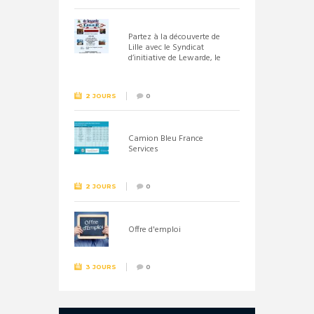
Partez à la découverte de
Lille avec le Syndicat
d’initiative de Lewarde, le
26 septembre !
2 JOURS
0
Camion Bleu France
Services
2 JOURS
0
Offre d'emploi
3 JOURS
0