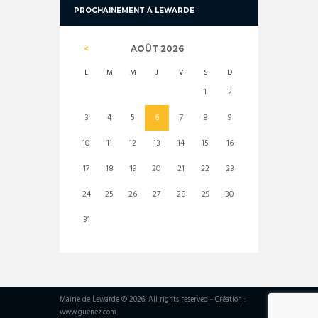
PROCHAINEMENT À LEWARDE
AOÛT
2026
L
M
M
J
V
S
D
1
2
3
4
5
6
7
8
9
10
11
12
13
14
15
16
17
18
19
20
21
22
23
24
25
26
27
28
29
30
31
Mairie de Lewarde © 2026. All rights reserved - Création :
www.guenez.com