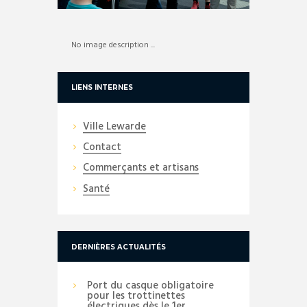
No image description ...
LIENS INTERNES
Ville Lewarde
Contact
Commerçants et artisans
Santé
DERNIÈRES ACTUALITÉS
Port du casque obligatoire
pour les trottinettes
électriques dès le 1er