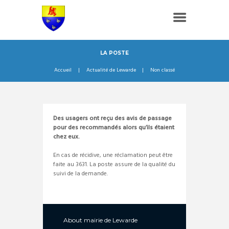
LA POSTE
Accueil
Actualité de Lewarde
Non classé
Des usagers ont reçu des avis de passage
pour des recommandés alors qu’ils étaient
chez eux.
En cas de récidive, une réclamation peut être
faite au 3631. La poste assure de la qualité du
suivi de la demande.
About
mairie de Lewarde