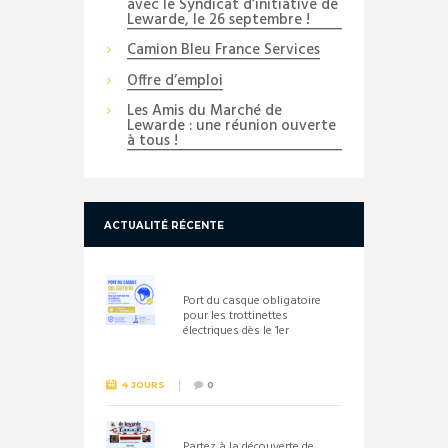
avec le Syndicat d’initiative de
Lewarde, le 26 septembre !
Camion Bleu France Services
Offre d’emploi
Les Amis du Marché de
Lewarde : une réunion ouverte
à tous !
ACTUALITÉ RÉCENTE
Port du casque obligatoire
pour les trottinettes
électriques dès le 1er
septembre 2026
4 JOURS
0
Partez à la découverte de