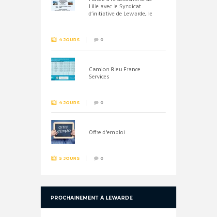
Lille avec le Syndicat
d’initiative de Lewarde, le
26 septembre !
4 JOURS
0
Camion Bleu France
Services
4 JOURS
0
Offre d'emploi
5 JOURS
0
PROCHAINEMENT À LEWARDE