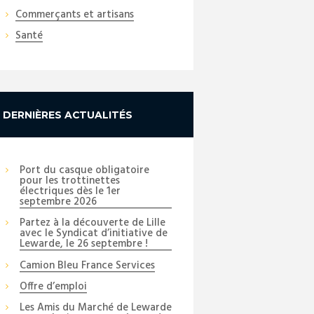
Commerçants et artisans
Santé
Next item
DERNIÈRES ACTUALITÉS
20210608_193106
Port du casque obligatoire
pour les trottinettes
électriques dès le 1er
septembre 2026
Partez à la découverte de Lille
avec le Syndicat d’initiative de
Lewarde, le 26 septembre !
Camion Bleu France Services
Offre d’emploi
Les Amis du Marché de Lewarde