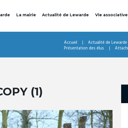
warde
La mairie
Actualité de Lewarde
Vie associative
Accueil
Actualité de Lewarde
Présentation des élus
Attach
OPY (1)