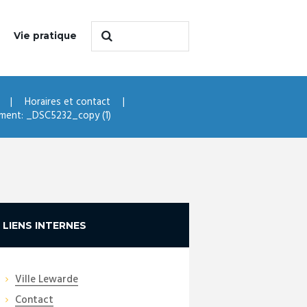
Vie pratique
Horaires et contact
ment: _DSC5232_copy (1)
LIENS INTERNES
Ville Lewarde
Contact