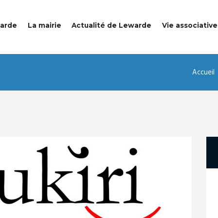
warde
La mairie
Actualité de Lewarde
Vie associative
Accueil