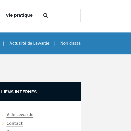
Vie pratique
Actualité de Lewarde
Non classé
LIENS INTERNES
Ville Lewarde
Contact