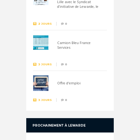
Lille avec le Syndicat
d’initiative de Lewarde, le
26 septembre !
2 JOURS
0
Camion Bleu France
Services
3 JOURS
0
Offre d'emploi
3 JOURS
0
PROCHAINEMENT À LEWARDE