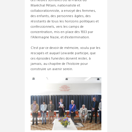
ces heures sombres où la France du
Maréchal Pétain, nationaliste et
collaborationniste, a envoyé des femmes,
des enfants, des personnes âgées, des
résistants de tous les horizons politiques et
confessionnels, vers les camps de
concentration, mis en place dès 1933 par
l’Allemagne Nazie, et d’extermination.
C’est par ce devoir de mémoire, voulu par les
rescapés et auquel Lewarde participe, que
ces épisodes funestes doivent rester, à
jamais, au chapitre de l’histoire pour
construire un avenir serein.