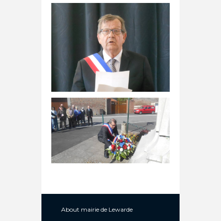
About
mairie de Lewarde