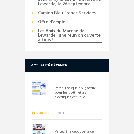
Lewarde, le 26 septembre !
Camion Bleu France Services
Offre d’emploi
Les Amis du Marché de
Lewarde : une réunion ouverte
à tous !
ACTUALITÉ RÉCENTE
Port du casque obligatoire
pour les trottinettes
électriques dès le 1er
septembre 2026
2 JOURS
0
Partez à la découverte de