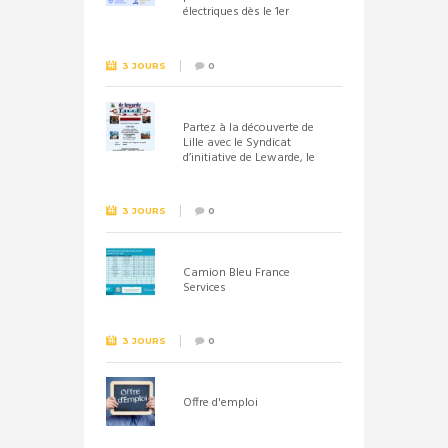
électriques dès le 1er
septembre 2026
3 JOURS
0
Partez à la découverte de
Lille avec le Syndicat
d’initiative de Lewarde, le
26 septembre !
3 JOURS
0
Camion Bleu France
Services
3 JOURS
0
Offre d'emploi