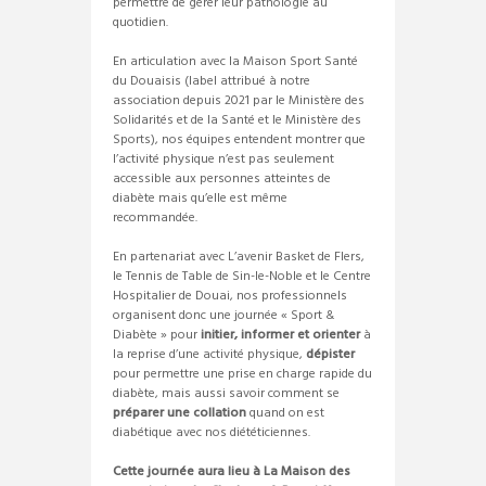
permettre de gérer leur pathologie au
quotidien.
En articulation avec la Maison Sport Santé
du Douaisis (label attribué à notre
association depuis 2021 par le Ministère des
Solidarités et de la Santé et le Ministère des
Sports), nos équipes entendent montrer que
l’activité physique n’est pas seulement
accessible aux personnes atteintes de
diabète mais qu’elle est même
recommandée.
En partenariat avec L’avenir Basket de Flers,
le Tennis de Table de Sin-le-Noble et le Centre
Hospitalier de Douai, nos professionnels
organisent donc une journée « Sport &
Diabète » pour
initier, informer et orienter
à
la reprise d’une activité physique,
dépister
pour permettre une prise en charge rapide du
diabète, mais aussi savoir comment se
préparer une collation
quand on est
diabétique avec nos diététiciennes.
Cette journée aura lieu à La Maison des