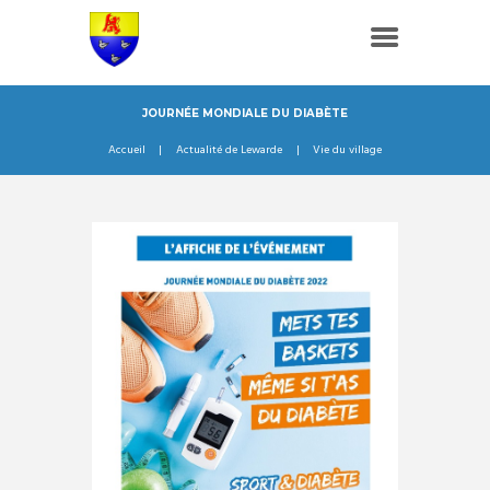
JOURNÉE MONDIALE DU DIABÈTE
Accueil
Actualité de Lewarde
Vie du village