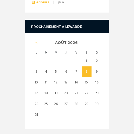
4 JOURS
0
PROCHAINEMENT À LEWARDE
AOÛT
2026
L
M
M
J
V
S
D
1
2
3
4
5
6
7
8
9
10
11
12
13
14
15
16
17
18
19
20
21
22
23
24
25
26
27
28
29
30
31