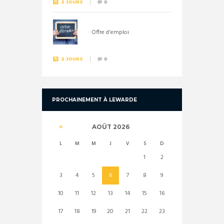
2 JOURS
0
Offre d'emploi
2 JOURS
0
PROCHAINEMENT À LEWARDE
AOÛT
2026
L
M
M
J
V
S
D
1
2
3
4
5
6
7
8
9
10
11
12
13
14
15
16
17
18
19
20
21
22
23