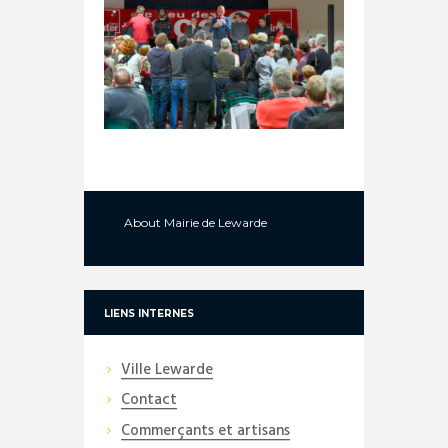
About
Mairie de Lewarde
LIENS INTERNES
Ville Lewarde
Contact
Commerçants et artisans