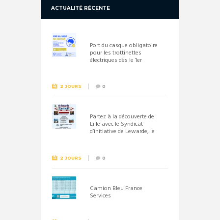
ACTUALITÉ RÉCENTE
Port du casque obligatoire
pour les trottinettes
électriques dès le 1er
septembre 2026
2 JOURS
0
Partez à la découverte de
Lille avec le Syndicat
d’initiative de Lewarde, le
26 septembre !
2 JOURS
0
Camion Bleu France
Services