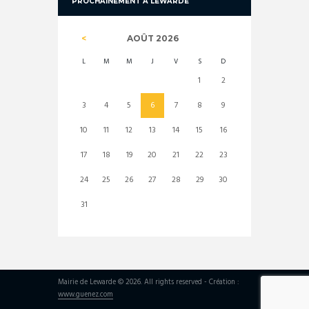
PROCHAINEMENT À LEWARDE
AOÛT
2026
L
M
M
J
V
S
D
1
2
3
4
5
6
7
8
9
10
11
12
13
14
15
16
17
18
19
20
21
22
23
24
25
26
27
28
29
30
31
Mairie de Lewarde © 2026. All rights reserved - Création :
www.guenez.com