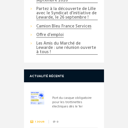
septembre 2026
Partez à la découverte de Lille
avec le Syndicat d’initiative de
Lewarde, le 26 septembre !
Camion Bleu France Services
Offre d’emploi
Les Amis du Marché de
Lewarde : une réunion ouverte
à tous !
ACTUALITÉ RÉCENTE
Port du casque obligatoire
pour les trottinettes
électriques dès le 1er
septembre 2026
1 JOUR
0