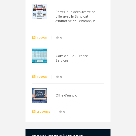
Partez à la découverte de
Lille avec le Syndicat
d’initiative de Lewarde, le
26 septembre !
1 JOUR
0
Camion Bleu France
Services
1 JOUR
0
Offre d'emploi
2 JOURS
0