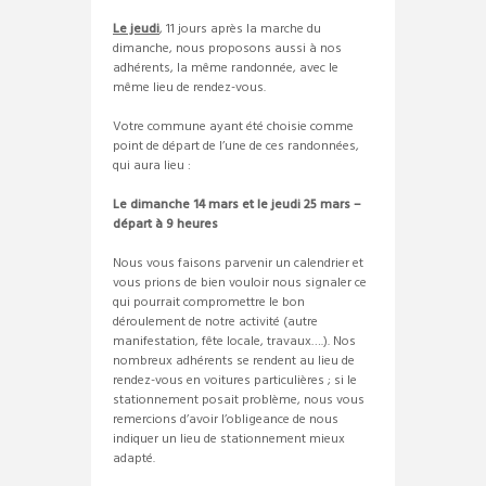
Le jeudi
, 11 jours après la marche du
dimanche, nous proposons aussi à nos
adhérents, la même randonnée, avec le
même lieu de rendez-vous.
Votre commune ayant été choisie comme
point de départ de l’une de ces randonnées,
qui aura lieu :
Le dimanche 14 mars et le jeudi 25 mars –
départ à 9 heures
Nous vous faisons parvenir un calendrier et
vous prions de bien vouloir nous signaler ce
qui pourrait compromettre le bon
déroulement de notre activité (autre
manifestation, fête locale, travaux….). Nos
nombreux adhérents se rendent au lieu de
rendez-vous en voitures particulières ; si le
stationnement posait problème, nous vous
remercions d’avoir l’obligeance de nous
indiquer un lieu de stationnement mieux
adapté.