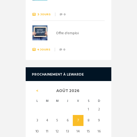
3 JOURS
0
Offre d'emploi
4 JOURS
0
PROCHAINEMENT À LEWARDE
AOÛT
2026
L
M
M
J
V
S
D
1
2
3
4
5
6
7
8
9
10
11
12
13
14
15
16