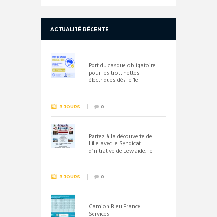
ACTUALITÉ RÉCENTE
Port du casque obligatoire
pour les trottinettes
électriques dès le 1er
septembre 2026
3 JOURS
0
Partez à la découverte de
Lille avec le Syndicat
d’initiative de Lewarde, le
26 septembre !
3 JOURS
0
Camion Bleu France
Services