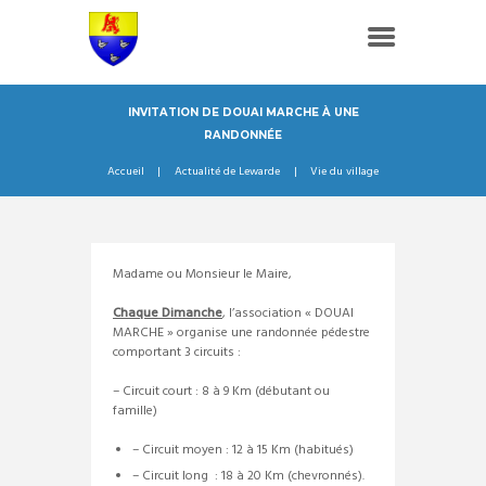
INVITATION DE DOUAI MARCHE À UNE
RANDONNÉE
Accueil
Actualité de Lewarde
Vie du village
Madame ou Monsieur le Maire,
Chaque Dimanche
, l’association « DOUAI
MARCHE » organise une randonnée pédestre
comportant 3 circuits :
– Circuit court : 8 à 9 Km (débutant ou
famille)
– Circuit moyen : 12 à 15 Km (habitués)
– Circuit long : 18 à 20 Km (chevronnés).