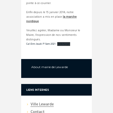
jointe à ce courrier.
Enfin depuis le 15 janvier 2014, notre
association a mis en place
la marche
nordique
Veuillez agréer, Madame ou Monsieur le
Maire, l’expression de nos sentiments
distingués.
Cal-Dim-Jeudi-1°-Sem-2021
Télécharger
About
mairie de Lewarde
LIENS INTERNES
Ville Lewarde
Contact