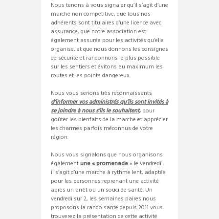
Nous tenons à vous signaler qu’il s’agit d’une
marche non compétitive, que tous nos
adhérents sont titulaires d’une licence avec
assurance, que notre association est
également assurée pour les activités qu’elle
organise, et que nous donnons les consignes
de sécurité et randonnons le plus possible
sur les sentiers et évitons au maximum les
routes et les points dangereux.
Nous vous serions très reconnaissants
d’informer vos administrés qu’ils sont invités à
se joindre à nous s’ils le souhaitent
,
pour
goûter les bienfaits de la marche et apprécier
les charmes parfois méconnus de votre
région.
Nous vous signalons que nous organisons
également
une « promenade
» le vendredi :
il s’agit d’une marche à rythme lent, adaptée
pour les personnes reprenant une activité
après un arrêt ou un souci de santé. Un
vendredi sur 2, les semaines paires nous
proposons la rando santé depuis 2011 vous
trouverez la présentation de cette activité