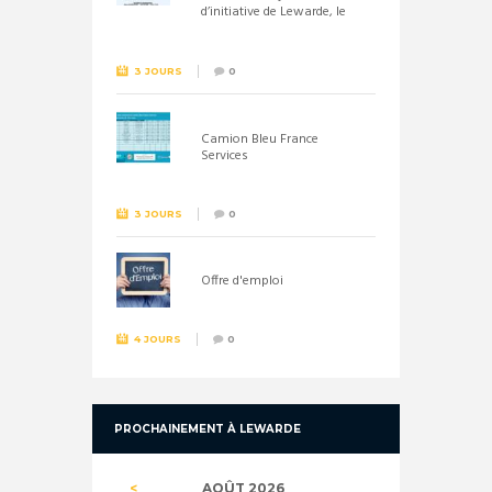
d’initiative de Lewarde, le
26 septembre !
3 JOURS
0
Camion Bleu France
Services
3 JOURS
0
Offre d'emploi
4 JOURS
0
PROCHAINEMENT À LEWARDE
AOÛT
2026