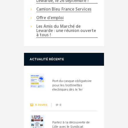
Lewarde, le 26 septembre !
Camion Bleu France Services
Offre d’emploi
Les Amis du Marché de
Lewarde : une réunion ouverte
à tous !
ACTUALITÉ RÉCENTE
Port du casque obligatoire
pour les trottinettes
électriques dès le 1er
septembre 2026
3 JOURS
0
Partez à la découverte de
Lille avec le Syndicat