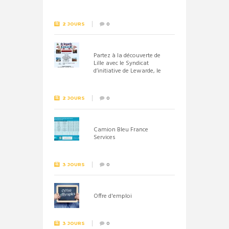
septembre 2026
2 JOURS
0
Partez à la découverte de
Lille avec le Syndicat
d’initiative de Lewarde, le
26 septembre !
2 JOURS
0
Camion Bleu France
Services
3 JOURS
0
Offre d'emploi
3 JOURS
0