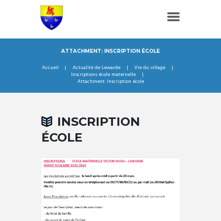
ATTACHMENT: INSCRIPTION ÉCOLE
Accueil
Actualité de Lewarde
Vie du village
Inscriptions école maternelle
Attachment: Inscription école
INSCRIPTION
ÉCOLE