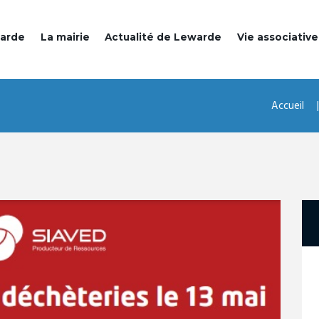
warde
La mairie
Actualité de Lewarde
Vie associative
Accueil