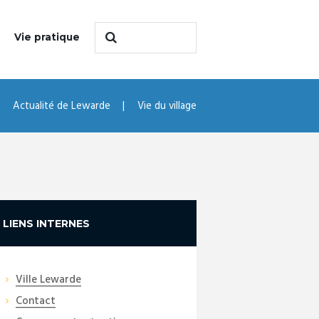
Vie pratique
Actualité de Lewarde
Vie du village
LIENS INTERNES
Ville Lewarde
Contact