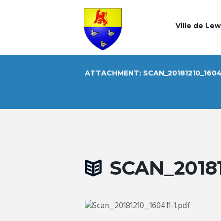
Ville de Le
ATTACHMENT: SCAN_20181210_1604
SCAN_20181