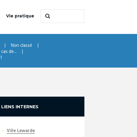
Vie pratique
Non classé
cas de...
1
LIENS INTERNES
Ville Lewarde