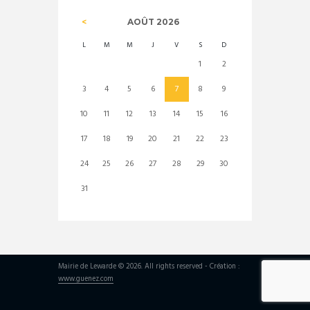
AOÛT
2026
L
M
M
J
V
S
D
1
2
3
4
5
6
7
8
9
10
11
12
13
14
15
16
17
18
19
20
21
22
23
24
25
26
27
28
29
30
31
Mairie de Lewarde © 2026. All rights reserved - Création :
www.guenez.com