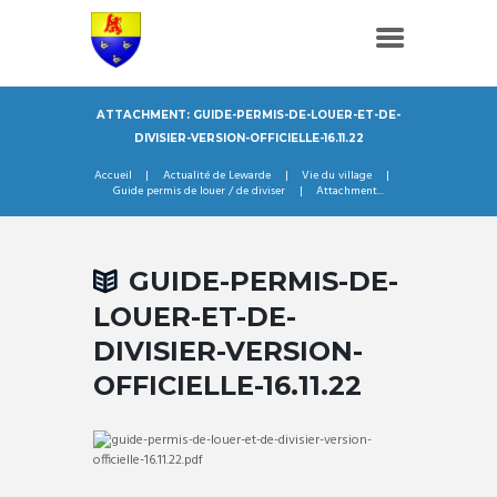
ATTACHMENT: GUIDE-PERMIS-DE-LOUER-ET-DE-
DIVISIER-VERSION-OFFICIELLE-16.11.22
Accueil
Actualité de Lewarde
Vie du village
Guide permis de louer / de diviser
Attachment...
GUIDE-PERMIS-DE-
LOUER-ET-DE-
DIVISIER-VERSION-
OFFICIELLE-16.11.22