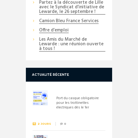
Partez à la découverte de Lille
avec le Syndicat d’initiative de
Lewarde, le 26 septembre !
Camion Bleu France Services
Offre d’emploi
Les Amis du Marché de
Lewarde : une réunion ouverte
à tous !
ACTUALITÉ RÉCENTE
Port du casque obligatoire
pour les trottinettes
électriques dès le 1er
septembre 2026
2 JOURS
0