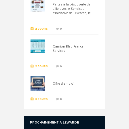
Partez à la découverte de
Lille avec le Syndicat
d’initiative de Lewarde, le
26 septembre !
2 JOURS
0
Camion Bleu France
Services
2 JOURS
0
Offre d'emploi
3 JOURS
0
PROCHAINEMENT À LEWARDE