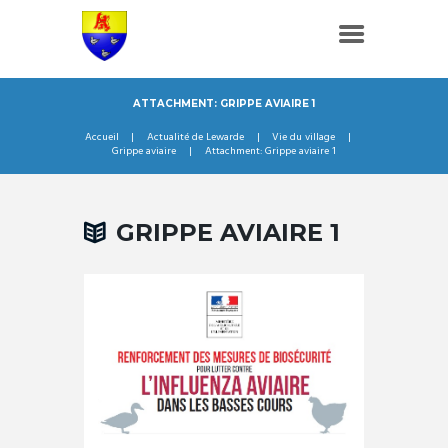
ATTACHMENT: GRIPPE AVIAIRE 1
Accueil
Actualité de Lewarde
Vie du village
Grippe aviaire
Attachment: Grippe aviaire 1
GRIPPE AVIAIRE 1