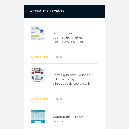
ACTUALITÉ RÉCENTE
Port du casque obligatoire
pour les trottinettes
électriques dès le 1er
septembre 2026
2 JOURS
0
Partez à la découverte de
Lille avec le Syndicat
d’initiative de Lewarde, le
26 septembre !
2 JOURS
0
Camion Bleu France
Services