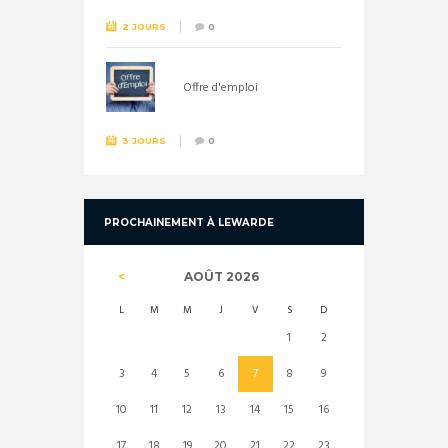
2 JOURS
0
Offre d'emploi
3 JOURS
0
PROCHAINEMENT À LEWARDE
AOÛT
2026
L
M
M
J
V
S
D
1
2
3
4
5
6
7
8
9
10
11
12
13
14
15
16
17
18
19
20
21
22
23