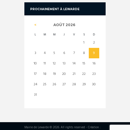
PROCHAINEMENT À LEWARDE
AOÛT
2026
L
M
M
J
V
S
D
1
2
3
4
5
6
7
8
9
10
11
12
13
14
15
16
17
18
19
20
21
22
23
24
25
26
27
28
29
30
31
Mairie de Lewarde © 2026. All rights reserved - Création :