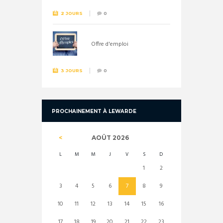
2 JOURS
0
Offre d'emploi
3 JOURS
0
PROCHAINEMENT À LEWARDE
AOÛT
2026
L
M
M
J
V
S
D
1
2
3
4
5
6
7
8
9
10
11
12
13
14
15
16
17
18
19
20
21
22
23