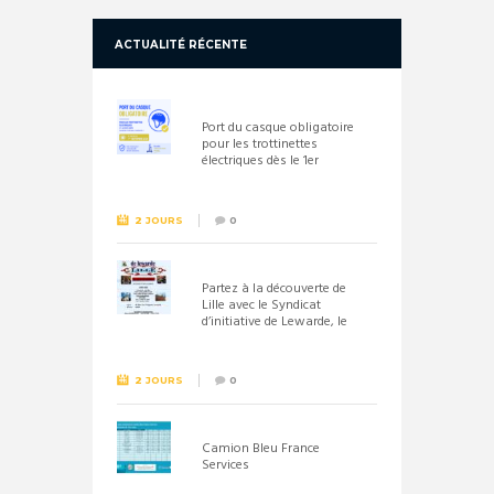
ACTUALITÉ RÉCENTE
Port du casque obligatoire
pour les trottinettes
électriques dès le 1er
septembre 2026
2 JOURS
0
Partez à la découverte de
Lille avec le Syndicat
d’initiative de Lewarde, le
26 septembre !
2 JOURS
0
Camion Bleu France
Services