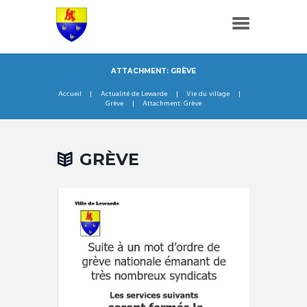
ATTACHMENT: GRÈVE
Accueil
Actualité de Lewarde
Vie du village
Grève
Attachment: Grève
GRÈVE