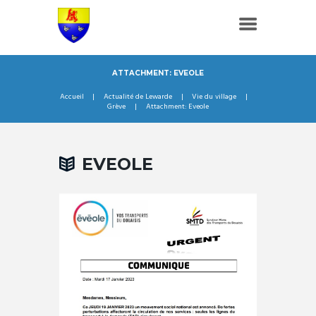
ATTACHMENT: EVEOLE
Accueil
Actualité de Lewarde
Vie du village
Grève
Attachment: Eveole
EVEOLE