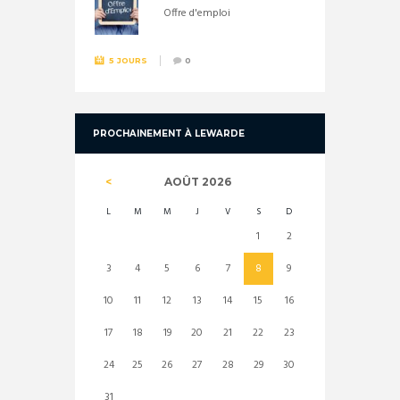
Offre d'emploi
5 JOURS
0
PROCHAINEMENT À LEWARDE
AOÛT
2026
L
M
M
J
V
S
D
1
2
3
4
5
6
7
8
9
10
11
12
13
14
15
16
17
18
19
20
21
22
23
24
25
26
27
28
29
30
31