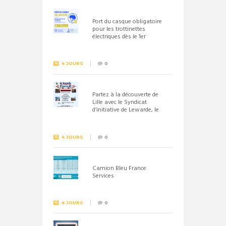
Port du casque obligatoire
pour les trottinettes
électriques dès le 1er
septembre 2026
4 JOURS
0
Partez à la découverte de
Lille avec le Syndicat
d’initiative de Lewarde, le
26 septembre !
4 JOURS
0
Camion Bleu France
Services
4 JOURS
0