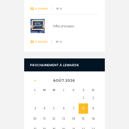
3 JOURS
0
Offre d'emploi
4 JOURS
0
PROCHAINEMENT À LEWARDE
AOÛT
2026
L
M
M
J
V
S
D
1
2
3
4
5
6
7
8
9
10
11
12
13
14
15
16