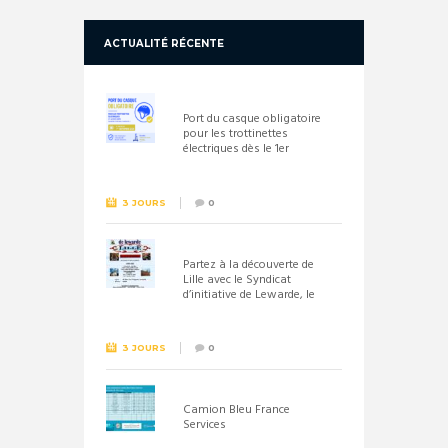
ACTUALITÉ RÉCENTE
Port du casque obligatoire
pour les trottinettes
électriques dès le 1er
septembre 2026
3 JOURS
0
Partez à la découverte de
Lille avec le Syndicat
d’initiative de Lewarde, le
26 septembre !
3 JOURS
0
Camion Bleu France
Services