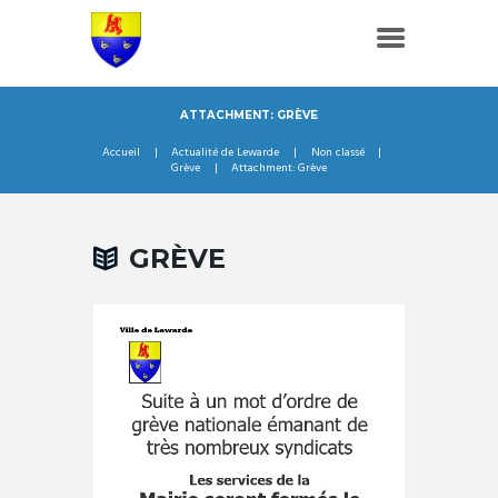
ATTACHMENT: GRÈVE
Accueil
Actualité de Lewarde
Non classé
Grève
Attachment: Grève
GRÈVE