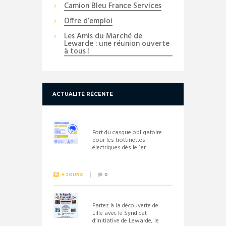
Camion Bleu France Services
Offre d’emploi
Les Amis du Marché de
Lewarde : une réunion ouverte
à tous !
ACTUALITÉ RÉCENTE
Port du casque obligatoire
pour les trottinettes
électriques dès le 1er
septembre 2026
4 JOURS
0
Partez à la découverte de
Lille avec le Syndicat
d’initiative de Lewarde, le