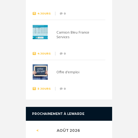
26 septembre !
4 JOURS
0
Camion Bleu France
Services
4 JOURS
0
Offre d'emploi
5 JOURS
0
PROCHAINEMENT À LEWARDE
AOÛT
2026