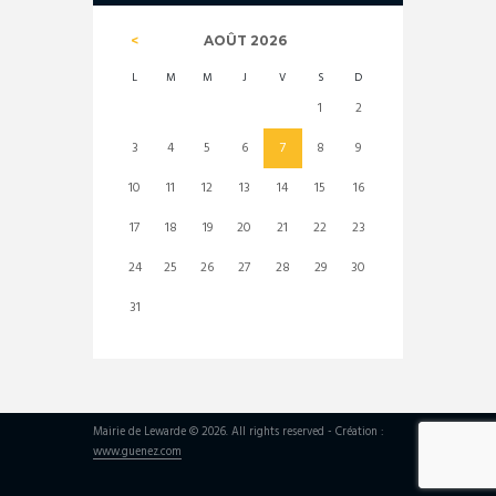
AOÛT
2026
L
M
M
J
V
S
D
1
2
3
4
5
6
7
8
9
10
11
12
13
14
15
16
17
18
19
20
21
22
23
24
25
26
27
28
29
30
31
Mairie de Lewarde © 2026. All rights reserved - Création :
www.guenez.com