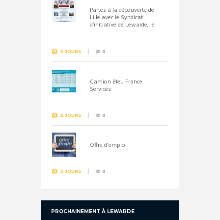
Partez à la découverte de
Lille avec le Syndicat
d’initiative de Lewarde, le
26 septembre !
2 JOURS
0
Camion Bleu France
Services
2 JOURS
0
Offre d'emploi
3 JOURS
0
PROCHAINEMENT À LEWARDE