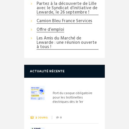
Partez à la découverte de Lille
avec le Syndicat d’initiative de
Lewarde, le 26 septembre !
Camion Bleu France Services
Offre d’emploi
Les Amis du Marché de
Lewarde : une réunion ouverte
à tous !
ACTUALITÉ RÉCENTE
Port du casque obligatoire
pour les trottinettes
électriques dès le 1er
septembre 2026
2 JOURS
0