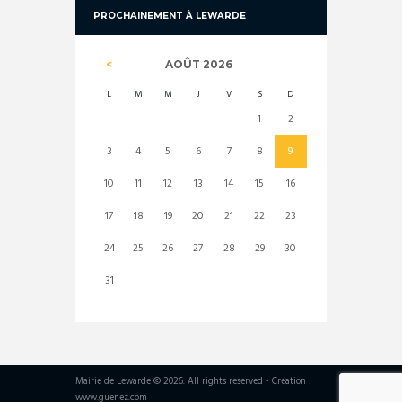
PROCHAINEMENT À LEWARDE
AOÛT
2026
L
M
M
J
V
S
D
1
2
3
4
5
6
7
8
9
10
11
12
13
14
15
16
17
18
19
20
21
22
23
24
25
26
27
28
29
30
31
Mairie de Lewarde © 2026. All rights reserved - Création :
www.guenez.com