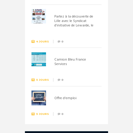
Partez à la découverte de
Lille avec le Syndicat
d’initiative de Lewarde, le
26 septembre !
4 JOURS
0
Camion Bleu France
Services
5 JOURS
0
Offre d'emploi
5 JOURS
0