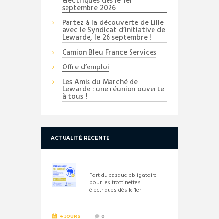
électriques dès le 1er
septembre 2026
Partez à la découverte de Lille
avec le Syndicat d’initiative de
Lewarde, le 26 septembre !
Camion Bleu France Services
Offre d’emploi
Les Amis du Marché de
Lewarde : une réunion ouverte
à tous !
ACTUALITÉ RÉCENTE
Port du casque obligatoire
pour les trottinettes
électriques dès le 1er
septembre 2026
4 JOURS
0