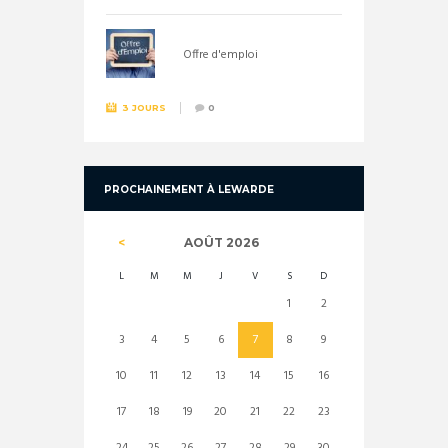
Offre d'emploi
3 JOURS
0
PROCHAINEMENT À LEWARDE
AOÛT
2026
L
M
M
J
V
S
D
1
2
3
4
5
6
7
8
9
10
11
12
13
14
15
16
17
18
19
20
21
22
23