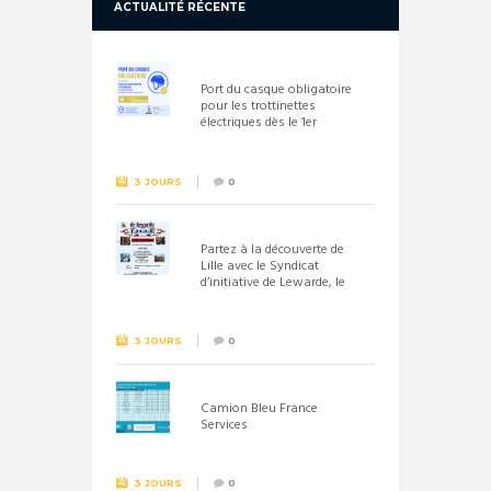
ACTUALITÉ RÉCENTE
Port du casque obligatoire
pour les trottinettes
électriques dès le 1er
septembre 2026
3 JOURS
0
Partez à la découverte de
Lille avec le Syndicat
d’initiative de Lewarde, le
26 septembre !
3 JOURS
0
Camion Bleu France
Services
3 JOURS
0