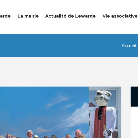
warde
La mairie
Actualité de Lewarde
Vie associative
Accueil