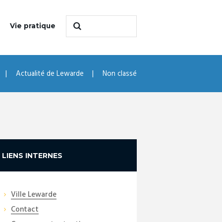
Vie pratique
Actualité de Lewarde
Non classé
LIENS INTERNES
Ville Lewarde
Contact