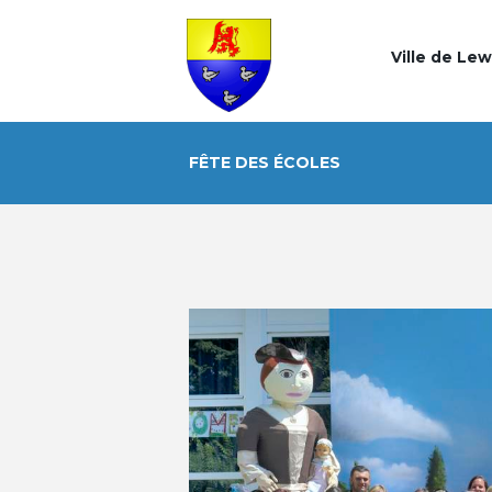
Ville de Le
FÊTE DES ÉCOLES