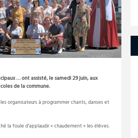
icipaux … ont assisté, le samedi 29 juin, aux
écoles de la commune.
 les organisateurs à programmer chants, danses et
é la foule d’applaudir « chaudement » les élèves.