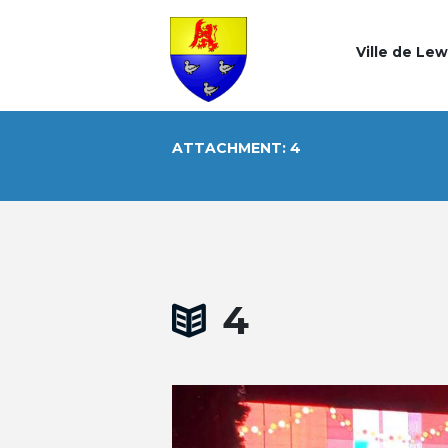
Ville de Le
ATTACHMENT: 4
4