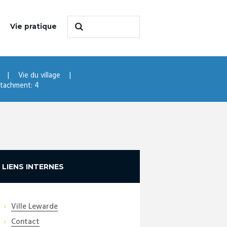
Vie pratique
Vie du village
tachment: 4
LIENS INTERNES
Ville Lewarde
Contact