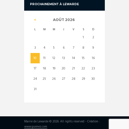
PROCHAINEMENT À LEWARDE
AOÛT
2026
L
M
M
J
V
S
D
1
2
3
4
5
6
7
8
9
10
11
12
13
14
15
16
17
18
19
20
21
22
23
24
25
26
27
28
29
30
31
Mairie de Lewarde © 2026. All rights reserved - Création :
www.guenez.com