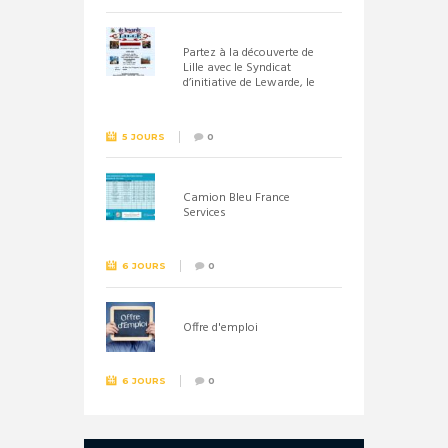
Partez à la découverte de
Lille avec le Syndicat
d’initiative de Lewarde, le
26 septembre !
5 JOURS
0
Camion Bleu France
Services
6 JOURS
0
Offre d'emploi
6 JOURS
0