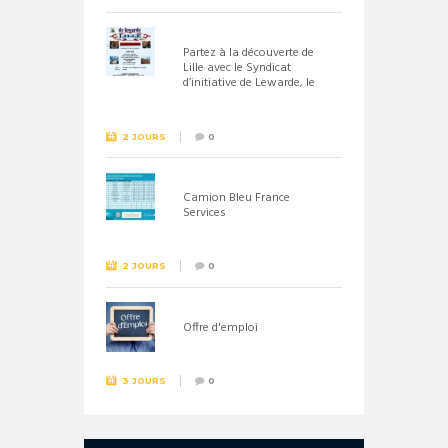
Partez à la découverte de
Lille avec le Syndicat
d’initiative de Lewarde, le
26 septembre !
2 JOURS
0
Camion Bleu France
Services
2 JOURS
0
Offre d'emploi
3 JOURS
0