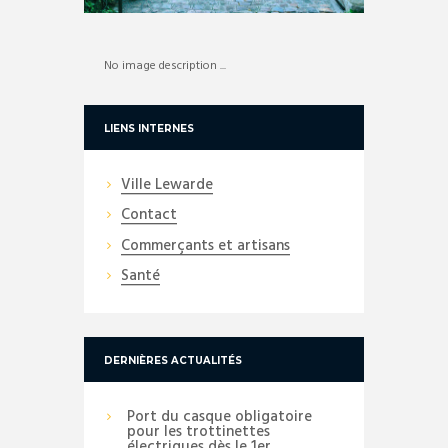
No image description ...
LIENS INTERNES
Ville Lewarde
Contact
Commerçants et artisans
Santé
DERNIÈRES ACTUALITÉS
Port du casque obligatoire
pour les trottinettes
électriques dès le 1er