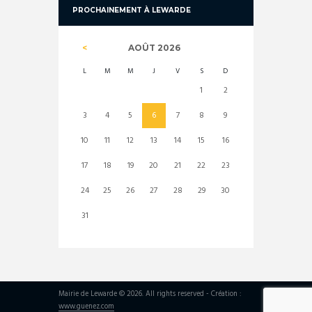
PROCHAINEMENT À LEWARDE
AOÛT
2026
L
M
M
J
V
S
D
1
2
3
4
5
6
7
8
9
10
11
12
13
14
15
16
17
18
19
20
21
22
23
24
25
26
27
28
29
30
31
Mairie de Lewarde © 2026. All rights reserved - Création :
www.guenez.com