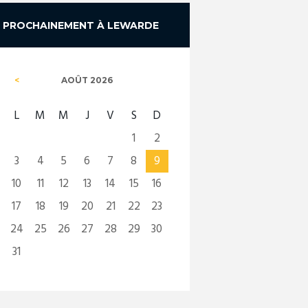
PROCHAINEMENT À LEWARDE
AOÛT
2026
L
M
M
J
V
S
D
1
2
3
4
5
6
7
8
9
10
11
12
13
14
15
16
17
18
19
20
21
22
23
24
25
26
27
28
29
30
31