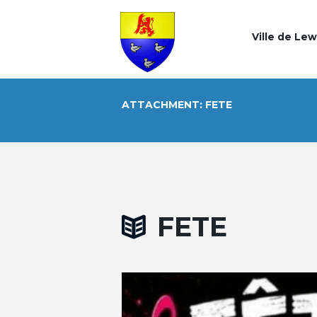
Ville de Le
ATTACHMENT: FETE
FETE