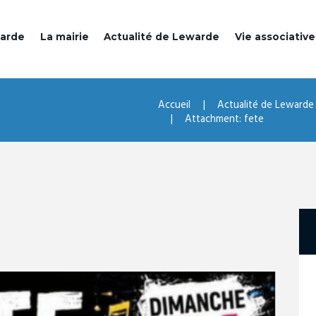
warde
La mairie
Actualité de Lewarde
Vie associative
Accueil
Actualité de Lewarde
Attachment: fete