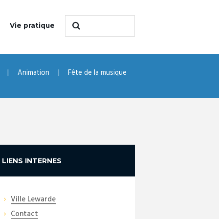
Vie pratique
Animation
Fête de la musique
LIENS INTERNES
Ville Lewarde
Contact