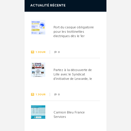
ACTUALITÉ RÉCENTE
Port du casque obligatoire
pour les trottinettes
électriques dès le 1er
septembre 2026
1 JOUR
0
Partez à la découverte de
Lille avec le Syndicat
d’initiative de Lewarde, le
26 septembre !
1 JOUR
0
Camion Bleu France
Services