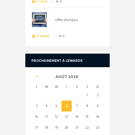
1 JOUR
0
Offre d'emploi
2 JOURS
0
PROCHAINEMENT À LEWARDE
AOÛT
2026
L
M
M
J
V
S
D
1
2
3
4
5
6
7
8
9
10
11
12
13
14
15
16
17
18
19
20
21
22
23