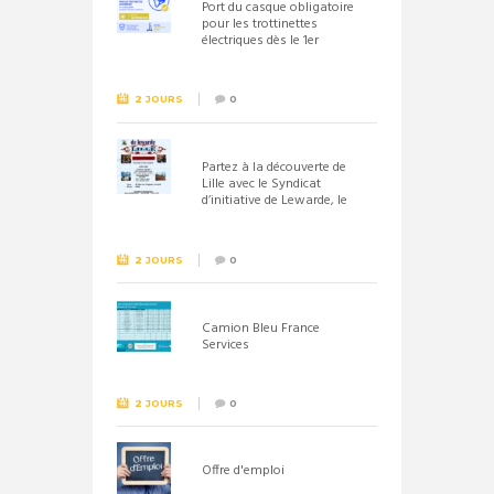
Port du casque obligatoire
pour les trottinettes
électriques dès le 1er
septembre 2026
2 JOURS
0
Partez à la découverte de
Lille avec le Syndicat
d’initiative de Lewarde, le
26 septembre !
2 JOURS
0
Camion Bleu France
Services
2 JOURS
0
Offre d'emploi