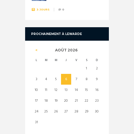
3 JOURS
0
PROCHAINEMENT À LEWARDE
AOÛT
2026
L
M
M
J
V
S
D
1
2
3
4
5
6
7
8
9
10
11
12
13
14
15
16
17
18
19
20
21
22
23
24
25
26
27
28
29
30
31