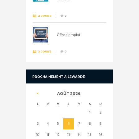
2 JOURS
0
Offre d'emploi
3 JOURS
0
PROCHAINEMENT À LEWARDE
AOÛT
2026
L
M
M
J
V
S
D
1
2
3
4
5
6
7
8
9
10
11
12
13
14
15
16