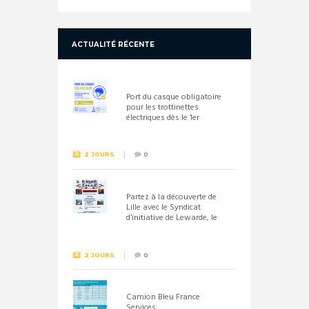
ACTUALITÉ RÉCENTE
Port du casque obligatoire
pour les trottinettes
électriques dès le 1er
septembre 2026
2 JOURS
0
Partez à la découverte de
Lille avec le Syndicat
d’initiative de Lewarde, le
26 septembre !
2 JOURS
0
Camion Bleu France
Services