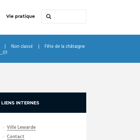
Vie pratique
Non classé
Fête de la châtaigne
y_01
LIENS INTERNES
Ville Lewarde
Contact