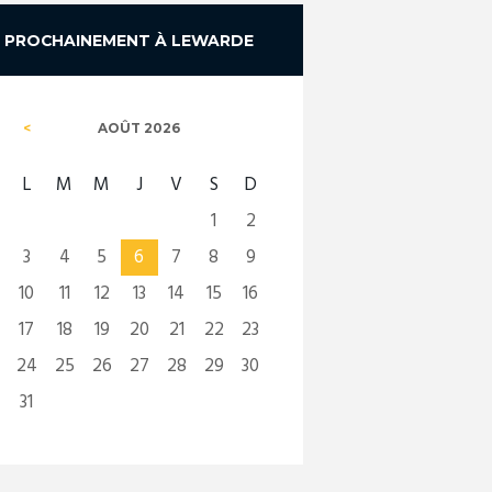
PROCHAINEMENT À LEWARDE
AOÛT
2026
L
M
M
J
V
S
D
1
2
3
4
5
6
7
8
9
10
11
12
13
14
15
16
17
18
19
20
21
22
23
24
25
26
27
28
29
30
31