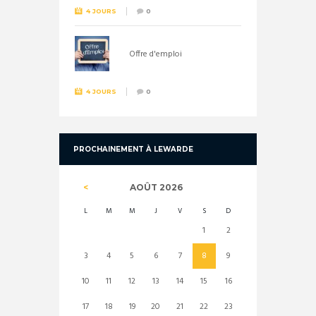
4 JOURS
0
Offre d'emploi
4 JOURS
0
PROCHAINEMENT À LEWARDE
AOÛT
2026
L
M
M
J
V
S
D
1
2
3
4
5
6
7
8
9
10
11
12
13
14
15
16
17
18
19
20
21
22
23