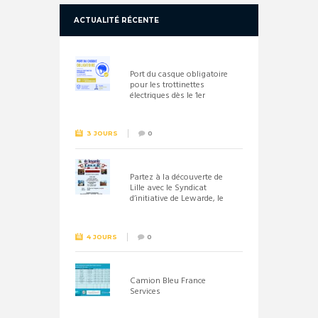
ACTUALITÉ RÉCENTE
Port du casque obligatoire
pour les trottinettes
électriques dès le 1er
septembre 2026
3 JOURS
0
Partez à la découverte de
Lille avec le Syndicat
d’initiative de Lewarde, le
26 septembre !
4 JOURS
0
Camion Bleu France
Services