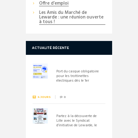
Offre d’emploi
Les Amis du Marché de
Lewarde : une réunion ouverte
à tous !
ACTUALITÉ RÉCENTE
Port du casque obligatoire
pour les trottinettes
électriques dès le 1er
septembre 2026
4 JOURS
0
Partez à la découverte de
Lille avec le Syndicat
d’initiative de Lewarde, le
26 septembre !