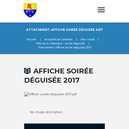
ATTACHMENT: AFFICHE SOIRÉE DÉGUISÉE 2017
Accueil
Actualité de Lewarde
Non classé
Fête de la châtaigne : soirée déguisée
Attachment: Affiche soirée déguisée 2017
AFFICHE SOIRÉE
DÉGUISÉE 2017
No image description ...