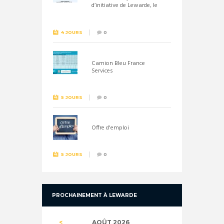
d’initiative de Lewarde, le
26 septembre !
4 JOURS
0
Camion Bleu France
Services
5 JOURS
0
Offre d'emploi
5 JOURS
0
PROCHAINEMENT À LEWARDE
AOÛT
2026