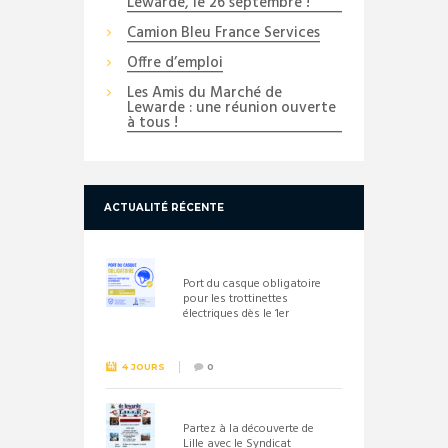
Lewarde, le 26 septembre !
Camion Bleu France Services
Offre d’emploi
Les Amis du Marché de
Lewarde : une réunion ouverte
à tous !
ACTUALITÉ RÉCENTE
Port du casque obligatoire
pour les trottinettes
électriques dès le 1er
septembre 2026
4 JOURS
0
Partez à la découverte de
Lille avec le Syndicat