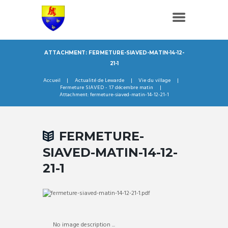
ATTACHMENT: FERMETURE-SIAVED-MATIN-14-12-
21-1
Accueil
Actualité de Lewarde
Vie du village
Fermeture SIAVED - 17 décembre matin
Attachment: fermeture-siaved-matin-14-12-21-1
FERMETURE-
SIAVED-MATIN-14-12-
21-1
No image description ...