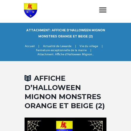
ATTACHMENT: AFFICHE D’HALLOWEEN MIGNON
MONSTRES ORANGE ET BEIGE (2)
Accueil
Actualité de Lewarde
Vie du village
Fermeture exceptionnelle de la mairie
Attachment: Affiche d’Halloween Mignon...
AFFICHE
D’HALLOWEEN
MIGNON MONSTRES
ORANGE ET BEIGE (2)