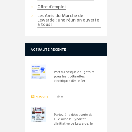
Offre d’emploi
Les Amis du Marché de
Lewarde : une réunion ouverte
à tous !
ACTUALITÉ RÉCENTE
Port du casque obligatoire
pour les trottinettes
électriques dès le 1er
septembre 2026
4 JOURS
0
Partez à la découverte de
Lille avec le Syndicat
d’initiative de Lewarde, le
26 septembre !