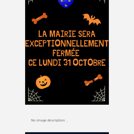
No image description ...