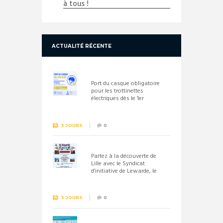
à tous !
ACTUALITÉ RÉCENTE
Port du casque obligatoire
pour les trottinettes
électriques dès le 1er
septembre 2026
3 JOURS
0
Partez à la découverte de
Lille avec le Syndicat
d’initiative de Lewarde, le
26 septembre !
3 JOURS
0