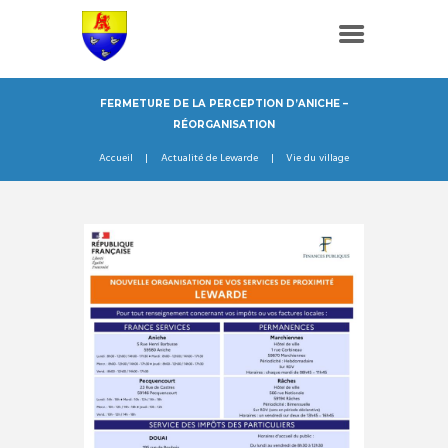
FERMETURE DE LA PERCEPTION D’ANICHE –
RÉORGANISATION
Accueil
Actualité de Lewarde
Vie du village