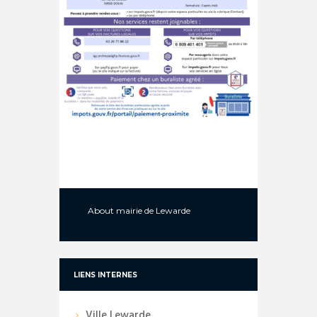
About
mairie de Lewarde
LIENS INTERNES
Ville Lewarde