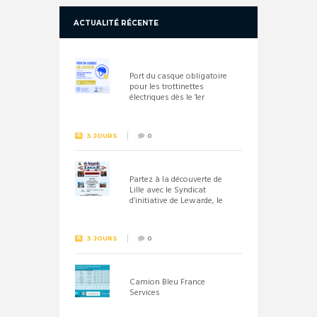
ACTUALITÉ RÉCENTE
Port du casque obligatoire
pour les trottinettes
électriques dès le 1er
septembre 2026
3 JOURS
0
Partez à la découverte de
Lille avec le Syndicat
d’initiative de Lewarde, le
26 septembre !
3 JOURS
0
Camion Bleu France
Services