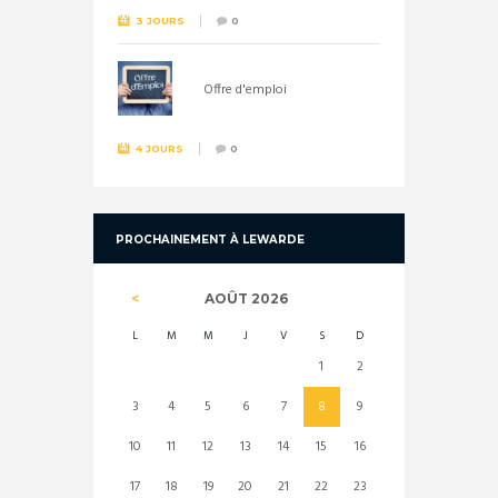
3 JOURS
0
Offre d'emploi
4 JOURS
0
PROCHAINEMENT À LEWARDE
AOÛT
2026
L
M
M
J
V
S
D
1
2
3
4
5
6
7
8
9
10
11
12
13
14
15
16
17
18
19
20
21
22
23