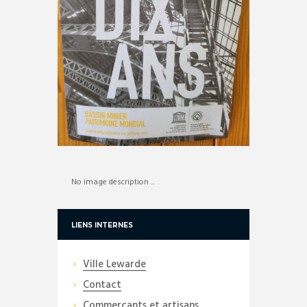
No image description ...
LIENS INTERNES
Ville Lewarde
Contact
Commerçants et artisans