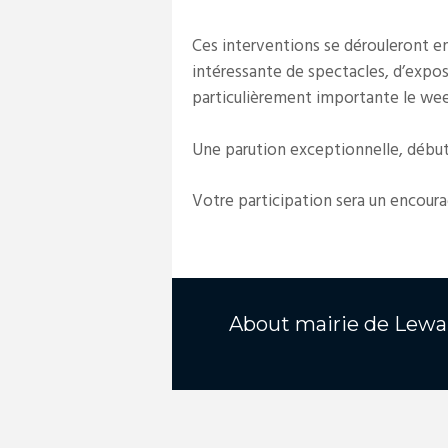
Ces interventions se dérouleront ent
intéressante de spectacles, d’expo
particulièrement importante le wee
Une parution exceptionnelle, début
Votre participation sera un encour
About
mairie de Lewa