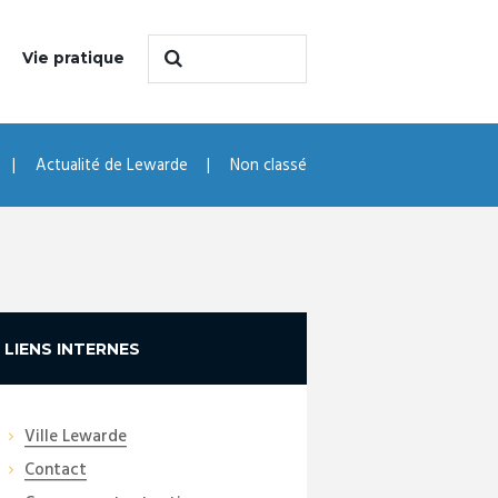
Vie pratique
Actualité de Lewarde
Non classé
LIENS INTERNES
Ville Lewarde
Contact