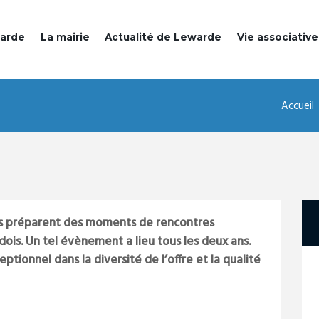
warde
La mairie
Actualité de Lewarde
Vie associative
Accueil
ons préparent des moments de rencontres
rdois. Un tel évènement a lieu tous les deux ans.
ptionnel dans la diversité de l’offre et la qualité