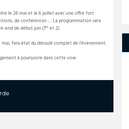
re le 26 mai et le 6 juillet avec une offre fort
sitions, de conférences … La programmation sera
er
k-end de début juin (1
et 2).
 mai, fera état du déroulé complet de l’évènement.
agement à poursuivre dans cette voie.
rde