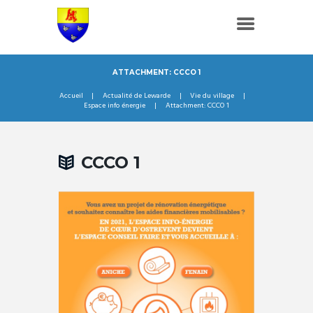
ATTACHMENT: CCCO 1
Accueil
Actualité de Lewarde
Vie du village
Espace info énergie
Attachment: CCCO 1
CCCO 1