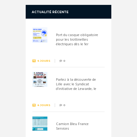
ACTUALITÉ RÉCENTE
Port du casque obligatoire
pour les trottinettes
électriques dès le 1er
septembre 2026
4 JOURS
0
Partez à la découverte de
Lille avec le Syndicat
d’initiative de Lewarde, le
26 septembre !
4 JOURS
0
Camion Bleu France
Services