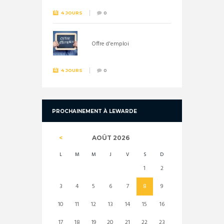
4 JOURS
0
Offre d'emploi
4 JOURS
0
PROCHAINEMENT À LEWARDE
AOÛT
2026
L
M
M
J
V
S
D
1
2
3
4
5
6
7
8
9
10
11
12
13
14
15
16
17
18
19
20
21
22
23