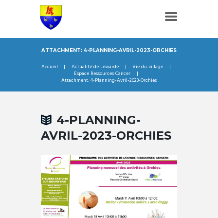
ATTACHMENT: 4-PLANNING-AVRIL-2023-ORCHIES
Accueil
Actualité de Lewarde
Vie du village
Espace Ressources Cancer
Attachment: 4-Planning-Avril-2023-Orchies
4-PLANNING-
AVRIL-2023-ORCHIES