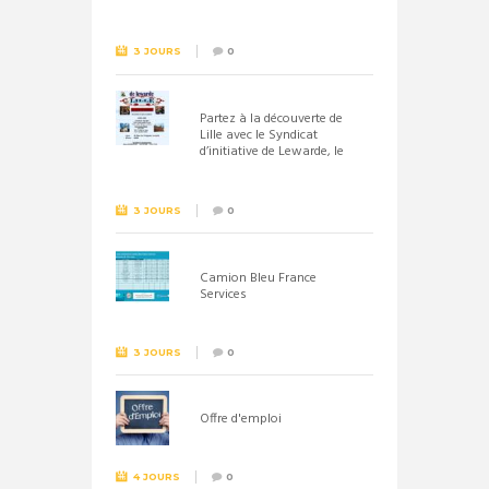
septembre 2026
3 JOURS
0
Partez à la découverte de
Lille avec le Syndicat
d’initiative de Lewarde, le
26 septembre !
3 JOURS
0
Camion Bleu France
Services
3 JOURS
0
Offre d'emploi
4 JOURS
0